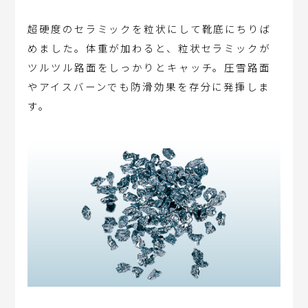
超硬度のセラミックを粒状にして靴底にちりば
めました。体重が加わると、粒状セラミックが
ツルツル路面をしっかりとキャッチ。圧雪路面
やアイスバーンでも防滑効果を存分に発揮しま
す。