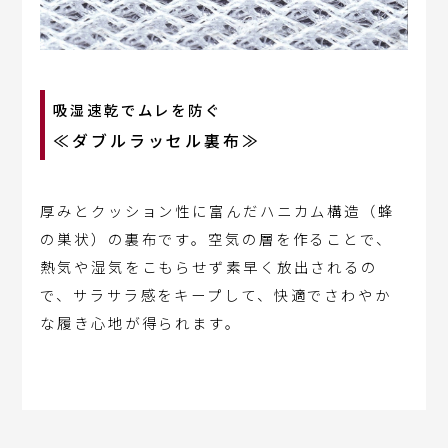
吸湿速乾でムレを防ぐ
≪ダブルラッセル裏布≫
厚みとクッション性に富んだハニカム構造（蜂
の巣状）の裏布です。空気の層を作ることで、
熱気や湿気をこもらせず素早く放出されるの
で、サラサラ感をキープして、快適でさわやか
な履き心地が得られます。