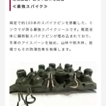
≪最強スパイク≫
両足で約100本のスパイクピンを搭載した、ミ
ツウマが誇る最強スパイクソールです。靴底全
体に鋼鉄製スパイクピンが埋め込まれており、
冬季のアイスバーンを始め、山林や倒木林、岩
場でもその防滑効果を発揮します。